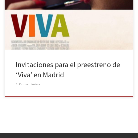
sigue dando su fruto, y como viene siendo habitual últimamente
lo hace a través de regalos para nuestros lectores. Por fin llega el
momento de que les toque algo a los madrileños, tras un par de
estrenos en Barcelona. Esta vez, […]
Invitaciones para el preestreno de
‘Viva’ en Madrid
4 Comentarios