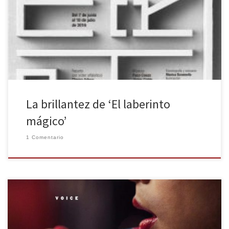
la posguerra, producida por el Centro Dramático Nacional. Esta
representación, que está dirigida por Ernesto Caballero y
versionada por José Ramón Fernández, cuenta con un brillante
reparto de quince […]
La brillantez de ‘El laberinto
mágico’
1 Comentario
Nuestra fructífera colaboración con los premios Blogos De Oro