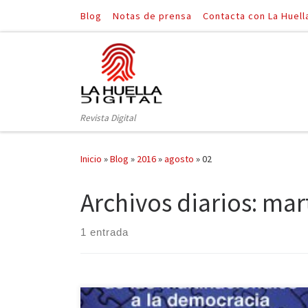
Blog
Notas de prensa
Contacta con La Huell
Saltar al contenido
Revista Digital
Inicio
»
Blog
»
2016
»
agosto
»
02
Archivos diarios:
mart
1 entrada