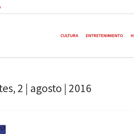
a
CULTURA
ENTRETENIMIENTO
H
es, 2 | agosto | 2016