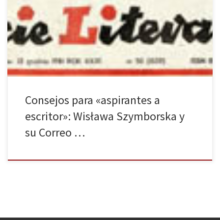
traducida al español de la Nobel polaca Wisława Szymborska
(1923-2012): Correo literario, o cómo llegar a ser (o no llegar a ser)
escritor (traducción de Abel Murcia y Katarzyna Mołoniewicz). La
obra, que ha contado con una ayuda a […]
Consejos para «aspirantes a
escritor»: Wisława Szymborska y
su Correo …