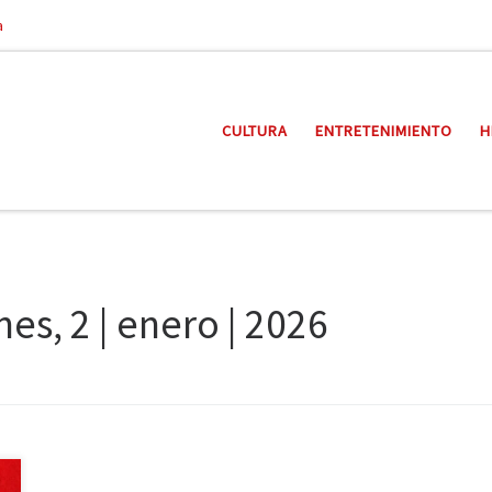
a
CULTURA
ENTRETENIMIENTO
H
nes, 2 | enero | 2026