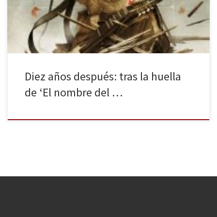
literatura fantástica, como J. R. Tolkien, George R. R. Martin,
Brandon Sanderson, Andrzej Sapkowski, entre otros. De […]
Diez años después: tras la huella
de ‘El nombre del …