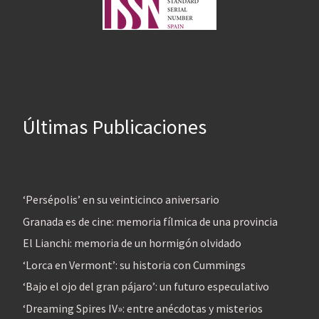
Últimas Publicaciones
‘Persépolis’ en su veinticinco aniversario
Granada es de cine: memoria fílmica de una provincia
El Lianchi: memoria de un hormigón olvidado
‘Lorca en Vermont’: su historia con Cummings
‘Bajo el ojo del gran pájaro’: un futuro especulativo
‘Dreaming Spires IV»: entre anécdotas y misterios