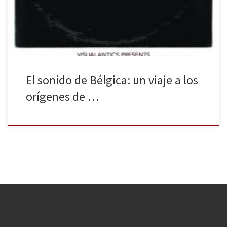
experimentación de la música concreta, fue adoptada por la
música popular décadas más tarde con la llegada […]
El sonido de Bélgica: un viaje a los
orígenes de …