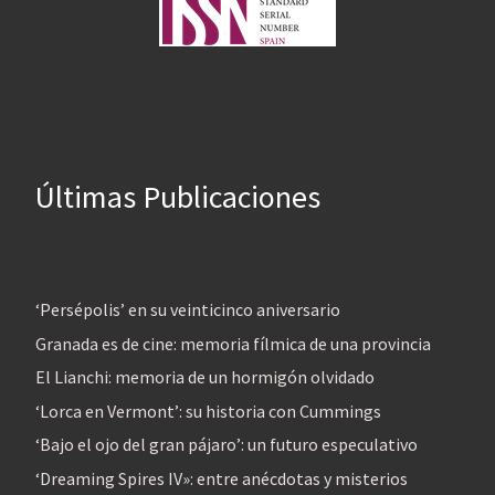
Últimas Publicaciones
‘Persépolis’ en su veinticinco aniversario
Granada es de cine: memoria fílmica de una provincia
El Lianchi: memoria de un hormigón olvidado
‘Lorca en Vermont’: su historia con Cummings
‘Bajo el ojo del gran pájaro’: un futuro especulativo
‘Dreaming Spires IV»: entre anécdotas y misterios