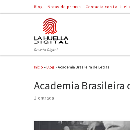
Blog
Notas de prensa
Contacta con La Huell
Saltar al contenido
Revista Digital
Inicio
»
Blog
»
Academia Brasileira de Letras
Academia Brasileira 
1 entrada