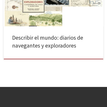
de viaje y aventura (octubre de 2016, ver booktrail), GeoPlaneta
[…]
Describir el mundo: diarios de
navegantes y exploradores