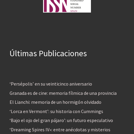
Últimas Publicaciones
‘Persépolis’ en su veinticinco aniversario
Granada es de cine: memoria fílmica de una provincia
El Lianchi: memoria de un hormigón olvidado
‘Lorca en Vermont’: su historia con Cummings
‘Bajo el ojo del gran pájaro’: un futuro especulativo
‘Dreaming Spires IV»: entre anécdotas y misterios