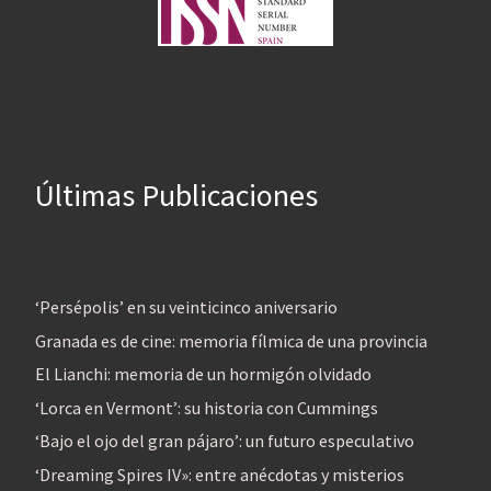
Últimas Publicaciones
‘Persépolis’ en su veinticinco aniversario
Granada es de cine: memoria fílmica de una provincia
El Lianchi: memoria de un hormigón olvidado
‘Lorca en Vermont’: su historia con Cummings
‘Bajo el ojo del gran pájaro’: un futuro especulativo
‘Dreaming Spires IV»: entre anécdotas y misterios