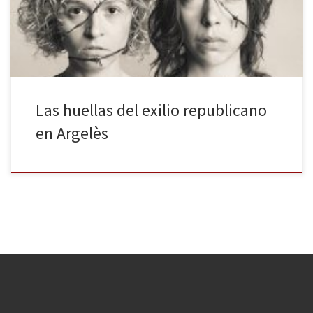
huyendo del avance de las tropas franquistas en los últimos meses
de la guerra civil […]
Las huellas del exilio republicano
en Argelès