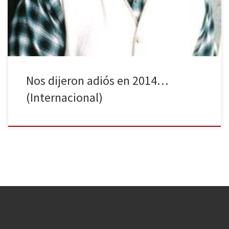
famosos en el ámbito internacional que nos han dejado en el
último año, conocidos tanto en la […]
Nos dijeron adiós en 2014…
(Internacional)