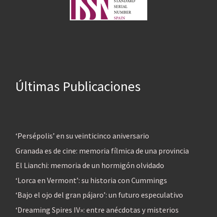
Últimas Publicaciones
‘Persépolis’ en su veinticinco aniversario
Granada es de cine: memoria fílmica de una provincia
El Lianchi: memoria de un hormigón olvidado
‘Lorca en Vermont’: su historia con Cummings
‘Bajo el ojo del gran pájaro’: un futuro especulativo
‘Dreaming Spires IV»: entre anécdotas y misterios