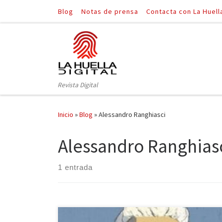
Blog
Notas de prensa
Contacta con La Huell
Saltar al contenido
Revista Digital
Inicio
»
Blog
»
Alessandro Ranghiasci
Alessandro Ranghias
1 entrada