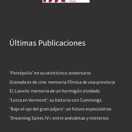
Últimas Publicaciones
‘Persépolis’ en su veinticinco aniversario
Granada es de cine: memoria fílmica de una provincia
El Lianchi: memoria de un hormigón olvidado
‘Lorca en Vermont’: su historia con Cummings
‘Bajo el ojo del gran pájaro’: un futuro especulativo
‘Dreaming Spires IV»: entre anécdotas y misterios