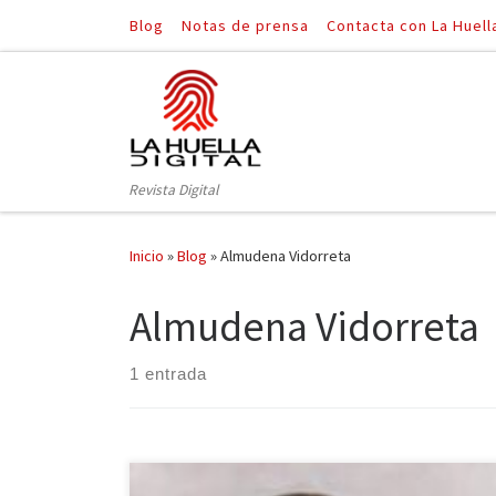
Blog
Notas de prensa
Contacta con La Huell
Saltar al contenido
Revista Digital
Inicio
»
Blog
»
Almudena Vidorreta
Almudena Vidorreta
1 entrada