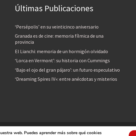
Últimas Publicaciones
‘Persépolis’ en su veinticinco aniversario
Granada es de cine: memoria fílmica de una
provincia
El Lianchi: memoria de un hormigón olvidado
‘Lorca en Vermont’: su historia con Cummings
‘Bajo el ojo del gran pájaro’: un futuro especulativo
‘Dreaming Spires IV»: entre anécdotas y misterios
 nuestra web. Puedes aprender más sobre qué cookies
reservados