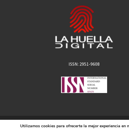
ISSN: 2951-9608
La Huella Digital
Utilizamos cookies para ofrecerte la mejor experiencia en
© 2026
– Todos los derechos 