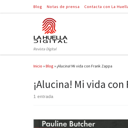
Blog
Notas de prensa
Contacta con La Huell
Saltar al contenido
Revista Digital
Inicio
»
Blog
»
¡Alucina! Mi vida con Frank Zappa
¡Alucina! Mi vida con
1 entrada