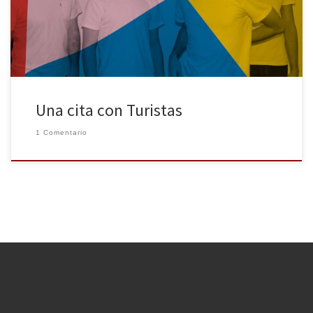
músicos o periodistas entre los citados. La presencia de alcohol
tranquiliza […]
Una cita con Turistas
1 Comentario