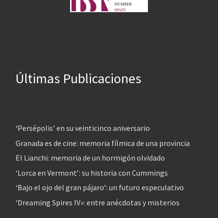
Últimas Publicaciones
‘Persépolis’ en su veinticinco aniversario
Granada es de cine: memoria fílmica de una provincia
El Lianchi: memoria de un hormigón olvidado
‘Lorca en Vermont’: su historia con Cummings
‘Bajo el ojo del gran pájaro’: un futuro especulativo
‘Dreaming Spires IV»: entre anécdotas y misterios