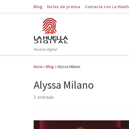
Blog
Notas de prensa
Contacta con La Huell
Saltar al contenido
Revista Digital
Inicio
»
Blog
»
Alyssa Milano
Alyssa Milano
1 entrada