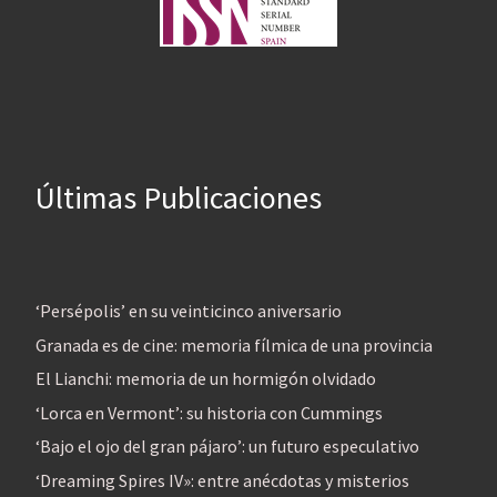
Últimas Publicaciones
‘Persépolis’ en su veinticinco aniversario
Granada es de cine: memoria fílmica de una provincia
El Lianchi: memoria de un hormigón olvidado
‘Lorca en Vermont’: su historia con Cummings
‘Bajo el ojo del gran pájaro’: un futuro especulativo
‘Dreaming Spires IV»: entre anécdotas y misterios