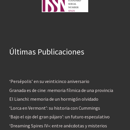
Últimas Publicaciones
‘Persépolis’ en su veinticinco aniversario
Granada es de cine: memoria fílmica de una provincia
El Lianchi: memoria de un hormigón olvidado
‘Lorca en Vermont’: su historia con Cummings
‘Bajo el ojo del gran pájaro’: un futuro especulativo
‘Dreaming Spires IV»: entre anécdotas y misterios