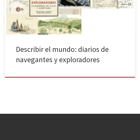
de viaje y aventura (octubre de 2016, ver booktrail), GeoPlaneta
[…]
Describir el mundo: diarios de
navegantes y exploradores