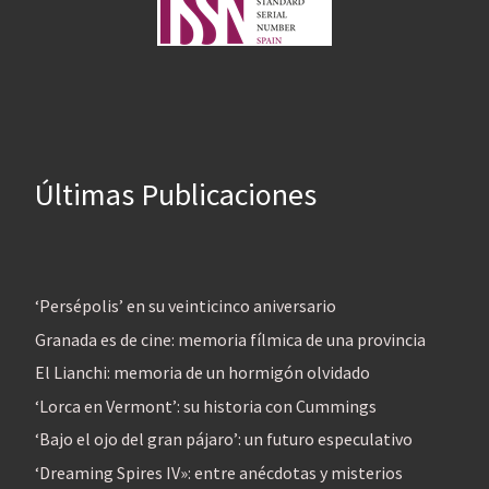
Últimas Publicaciones
‘Persépolis’ en su veinticinco aniversario
Granada es de cine: memoria fílmica de una provincia
El Lianchi: memoria de un hormigón olvidado
‘Lorca en Vermont’: su historia con Cummings
‘Bajo el ojo del gran pájaro’: un futuro especulativo
‘Dreaming Spires IV»: entre anécdotas y misterios