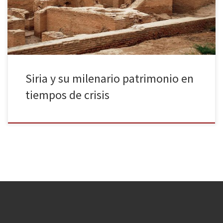
trágico. El Prof. Sapag comenzó contextualizando la situación de
[…]
Siria y su milenario patrimonio en
tiempos de crisis