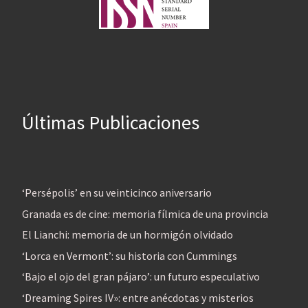
Últimas Publicaciones
‘Persépolis’ en su veinticinco aniversario
Granada es de cine: memoria fílmica de una provincia
El Lianchi: memoria de un hormigón olvidado
‘Lorca en Vermont’: su historia con Cummings
‘Bajo el ojo del gran pájaro’: un futuro especulativo
‘Dreaming Spires IV»: entre anécdotas y misterios