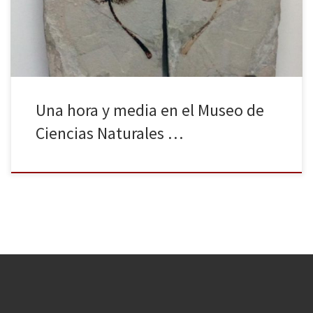
cuenta también con excelentes museos de ciencias. Por eso, en
esta crónica […]
Una hora y media en el Museo de
Ciencias Naturales …