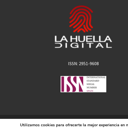
ISSN: 2951-9608
La Huella Digital
Utilizamos cookies para ofrecerte la mejor experiencia en
© 2026
– Todos los derechos 