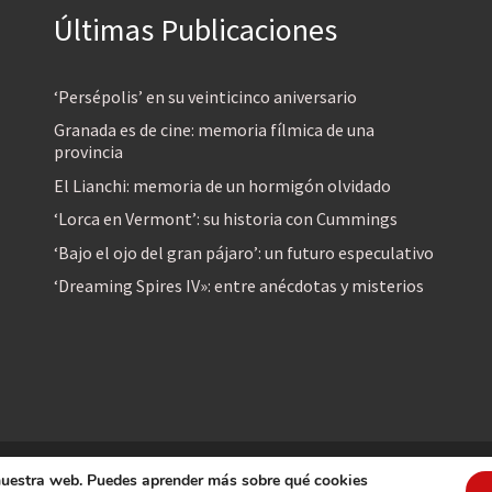
Últimas Publicaciones
‘Persépolis’ en su veinticinco aniversario
Granada es de cine: memoria fílmica de una
provincia
El Lianchi: memoria de un hormigón olvidado
‘Lorca en Vermont’: su historia con Cummings
‘Bajo el ojo del gran pájaro’: un futuro especulativo
‘Dreaming Spires IV»: entre anécdotas y misterios
 nuestra web. Puedes aprender más sobre qué cookies
reservados