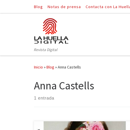
Blog
Notas de prensa
Contacta con La Huell
Saltar al contenido
Revista Digital
Inicio
»
Blog
»
Anna Castells
Anna Castells
1 entrada