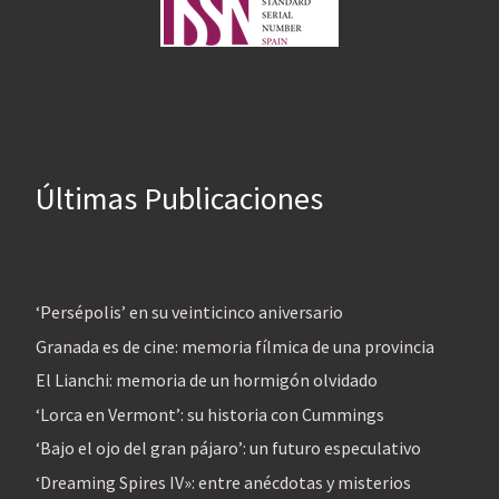
Últimas Publicaciones
‘Persépolis’ en su veinticinco aniversario
Granada es de cine: memoria fílmica de una provincia
El Lianchi: memoria de un hormigón olvidado
‘Lorca en Vermont’: su historia con Cummings
‘Bajo el ojo del gran pájaro’: un futuro especulativo
‘Dreaming Spires IV»: entre anécdotas y misterios