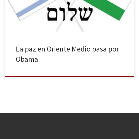
países antes de que termine abril para asentar así las bases del
proceso de paz. El encuentro entre Obama y Abbas fue […]
La paz en Oriente Medio pasa por
Obama