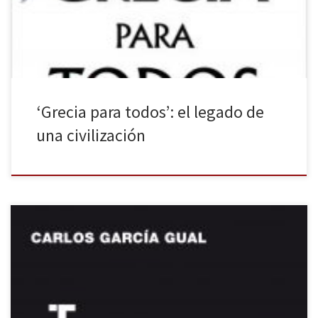
Europa, concretamente de la Europa mediterránea, es el país
heleno. Sus mitos y su cultura no […]
‘Grecia para todos’: el legado de
una civilización
Carlos García Gual nos acerca de la mano de Turner Noema el final
—trágico en la mayor parte de las historias— de los campeones de
la Grecia Antigua en La muerte de los héroes. No son pocas las
ocasiones en que los autores clásicos han contado la historia de