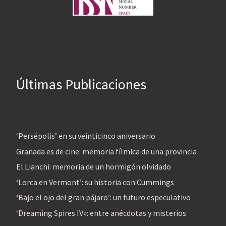
Últimas Publicaciones
‘Persépolis’ en su veinticinco aniversario
Granada es de cine: memoria fílmica de una provincia
El Lianchi: memoria de un hormigón olvidado
‘Lorca en Vermont’: su historia con Cummings
‘Bajo el ojo del gran pájaro’: un futuro especulativo
‘Dreaming Spires IV»: entre anécdotas y misterios