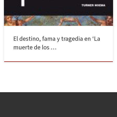
Edipo, […]
El destino, fama y tragedia en ‘La
muerte de los …