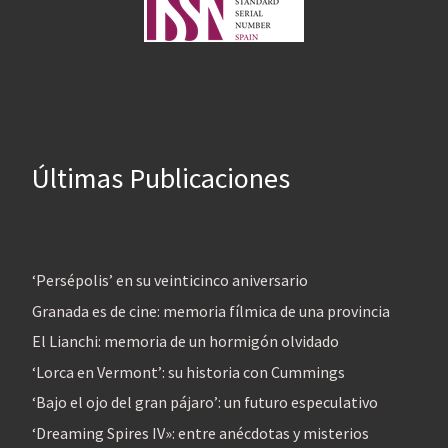
Últimas Publicaciones
‘Persépolis’ en su veinticinco aniversario
Granada es de cine: memoria fílmica de una provincia
El Lianchi: memoria de un hormigón olvidado
‘Lorca en Vermont’: su historia con Cummings
‘Bajo el ojo del gran pájaro’: un futuro especulativo
‘Dreaming Spires IV»: entre anécdotas y misterios