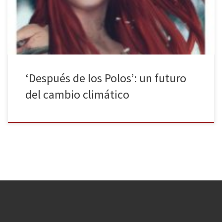
de agotarse, islas de plásticos y un largo etcétera de problemas
que nos incumben a […]
‘Después de los Polos’: un futuro
del cambio climático