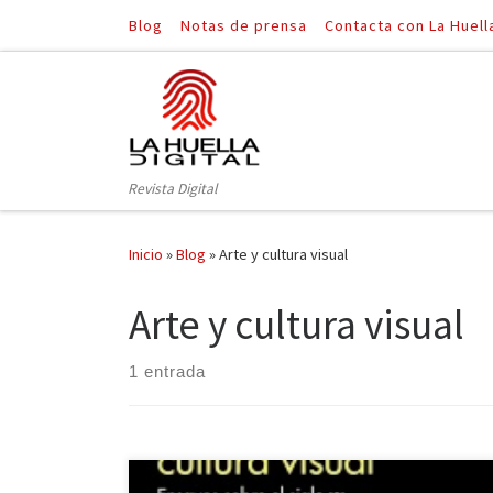
Blog
Notas de prensa
Contacta con La Huell
Saltar al contenido
Revista Digital
Inicio
»
Blog
»
Arte y cultura visual
Arte y cultura visual
1 entrada