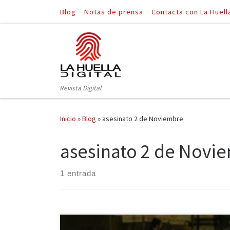
Blog
Notas de prensa
Contacta con La Huell
Saltar al contenido
Revista Digital
Inicio
»
Blog
»
asesinato 2 de Noviembre
asesinato 2 de Novi
1 entrada