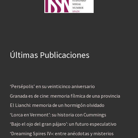
Últimas Publicaciones
‘Persépolis’ en su veinticinco aniversario
Granada es de cine: memoria fílmica de una provincia
El Lianchi: memoria de un hormigón olvidado
‘Lorca en Vermont’: su historia con Cummings
‘Bajo el ojo del gran pájaro’: un futuro especulativo
‘Dreaming Spires IV»: entre anécdotas y misterios