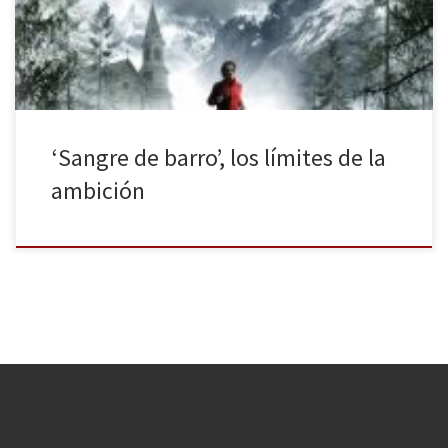
moneda del atletismo. ¿Es realmente el deporte de élite tal y
como se nos representa? ¿Hasta dónde puede llegar una […]
‘Sangre de barro’, los límites de la
ambición