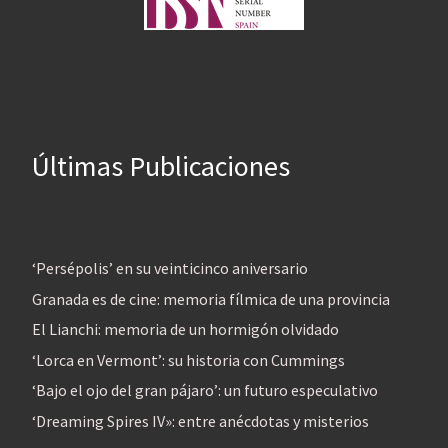
Últimas Publicaciones
‘Persépolis’ en su veinticinco aniversario
Granada es de cine: memoria fílmica de una provincia
El Lianchi: memoria de un hormigón olvidado
‘Lorca en Vermont’: su historia con Cummings
‘Bajo el ojo del gran pájaro’: un futuro especulativo
‘Dreaming Spires IV»: entre anécdotas y misterios