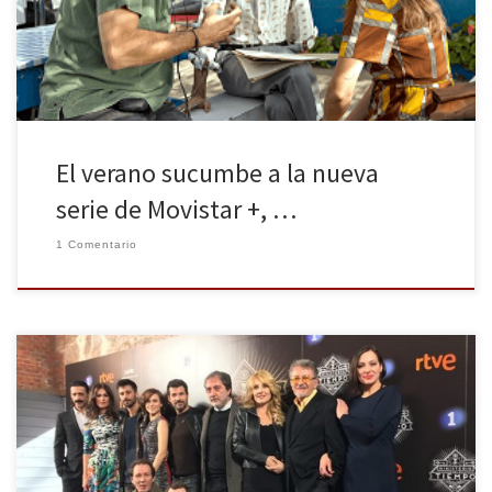
escena y empezar a crear su propio contenido de series. El 22 de
Junio, fue el día escogido para estrenar […]
El verano sucumbe a la nueva
serie de Movistar +, …
1 Comentario
Regresa la serie de TVE fenómeno en redes sociales y crítica: El
Ministerio del Tiempo. La Huella Digital acude al pase exclusivo del
primer capítulo de la segunda temporada y a la rueda de prensa