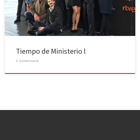
de presentación con su creador y protagonistas, algunos de los
cuales también hemos tenido la […]
Tiempo de Ministerio l
1 Comentario