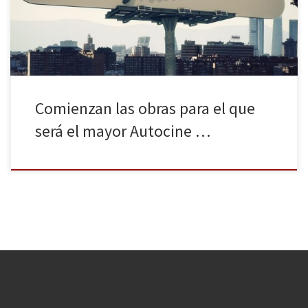
cuadrados. Contará con capacidad para 350 vehículos y una zona
de […]
Comienzan las obras para el que
será el mayor Autocine …