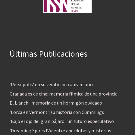
Últimas Publicaciones
‘Persépolis’ en su veinticinco aniversario
Granada es de cine: memoria fílmica de una provincia
El Lianchi: memoria de un hormigón olvidado
‘Lorca en Vermont’: su historia con Cummings
‘Bajo el ojo del gran pájaro’: un futuro especulativo
‘Dreaming Spires IV»: entre anécdotas y misterios