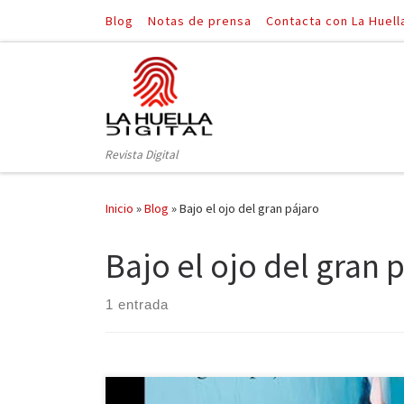
Blog
Notas de prensa
Contacta con La Huell
Saltar al contenido
Revista Digital
Inicio
»
Blog
»
Bajo el ojo del gran pájaro
Bajo el ojo del gran 
1 entrada