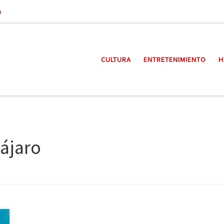
a
CULTURA
ENTRETENIMIENTO
H
pájaro