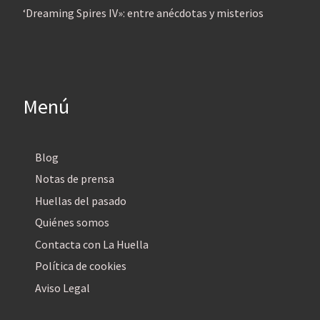
‘Dreaming Spires IV»: entre anécdotas y misterios
Menú
Blog
Notas de prensa
Huellas del pasado
Quiénes somos
Contacta con La Huella
Política de cookies
Aviso Legal