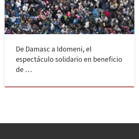
ofrecerá un espectáculo solidario con la ONG Proactiva Open
Arms con la participación de 60 grandes nombres de la escena […]
De Damasc a Idomeni, el
espectáculo solidario en beneficio
de …