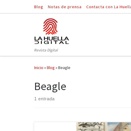
Blog
Notas de prensa
Contacta con La Huell
Saltar al contenido
Revista Digital
Inicio
»
Blog
»
Beagle
Beagle
1 entrada