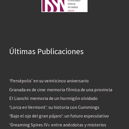
Últimas Publicaciones
‘Persépolis’ en su veinticinco aniversario
Granada es de cine: memoria fílmica de una provincia
El Lianchi: memoria de un hormigón olvidado
‘Lorca en Vermont’: su historia con Cummings
‘Bajo el ojo del gran pájaro’: un futuro especulativo
‘Dreaming Spires IV»: entre anécdotas y misterios