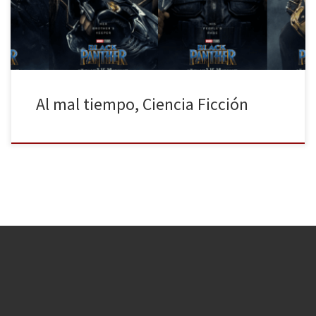
todavía aguanta en cines casi dos meses […]
Al mal tiempo, Ciencia Ficción