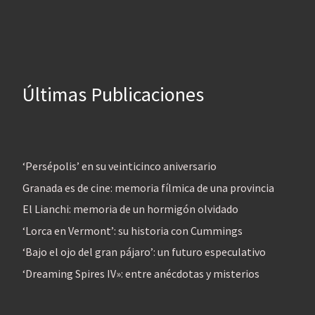
Últimas Publicaciones
‘Persépolis’ en su veinticinco aniversario
Granada es de cine: memoria fílmica de una provincia
El Lianchi: memoria de un hormigón olvidado
‘Lorca en Vermont’: su historia con Cummings
‘Bajo el ojo del gran pájaro’: un futuro especulativo
‘Dreaming Spires IV»: entre anécdotas y misterios