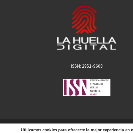
ISSN: 2951-9608
La Huella Digital
Utilizamos cookies para ofrecerte la mejor experiencia en
© 2026
– Todos los derechos 