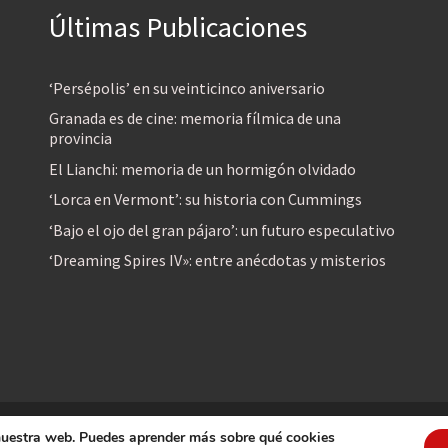
Últimas Publicaciones
‘Persépolis’ en su veinticinco aniversario
Granada es de cine: memoria fílmica de una
provincia
El Lianchi: memoria de un hormigón olvidado
‘Lorca en Vermont’: su historia con Cummings
‘Bajo el ojo del gran pájaro’: un futuro especulativo
‘Dreaming Spires IV»: entre anécdotas y misterios
 nuestra web. Puedes aprender más sobre qué cookies
reservados