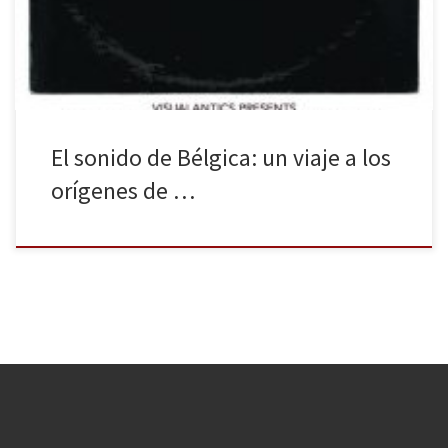
experimentación de la música concreta, fue adoptada por la
música popular décadas más tarde con la llegada […]
El sonido de Bélgica: un viaje a los
orígenes de …