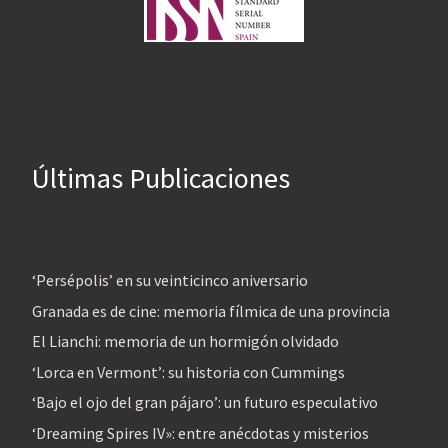
Últimas Publicaciones
‘Persépolis’ en su veinticinco aniversario
Granada es de cine: memoria fílmica de una provincia
El Lianchi: memoria de un hormigón olvidado
‘Lorca en Vermont’: su historia con Cummings
‘Bajo el ojo del gran pájaro’: un futuro especulativo
‘Dreaming Spires IV»: entre anécdotas y misterios