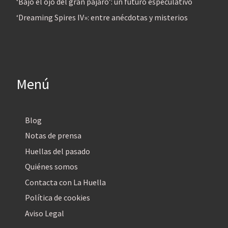
‘Bajo el ojo del gran pájaro’: un futuro especulativo
‘Dreaming Spires IV»: entre anécdotas y misterios
Menú
Blog
Notas de prensa
Huellas del pasado
Quiénes somos
Contacta con La Huella
Política de cookies
Aviso Legal