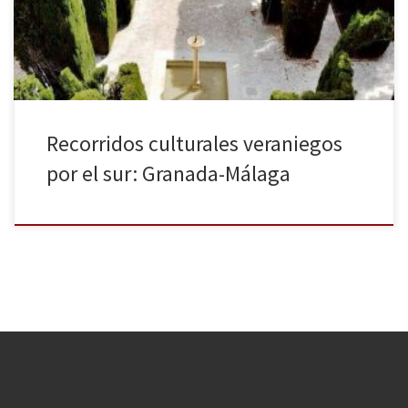
su rico legado árabe, pero, aparte de ello, tiene otros muchos
lugares de […]
Recorridos culturales veraniegos
por el sur: Granada-Málaga