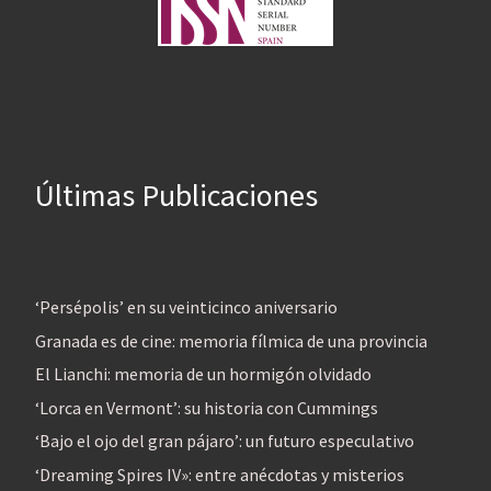
Últimas Publicaciones
‘Persépolis’ en su veinticinco aniversario
Granada es de cine: memoria fílmica de una provincia
El Lianchi: memoria de un hormigón olvidado
‘Lorca en Vermont’: su historia con Cummings
‘Bajo el ojo del gran pájaro’: un futuro especulativo
‘Dreaming Spires IV»: entre anécdotas y misterios