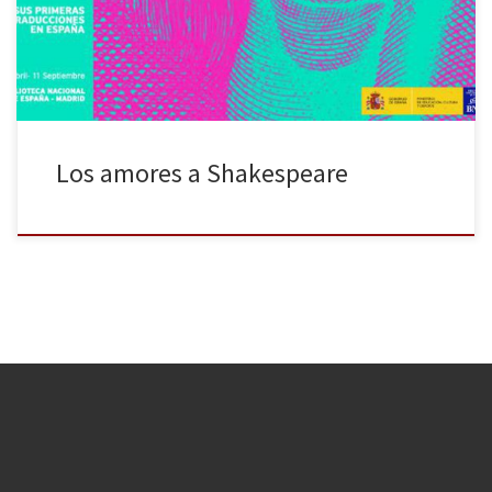
centenario del dramaturgo. Puede verse hasta el 4 de septiembre
[…]
Los amores a Shakespeare