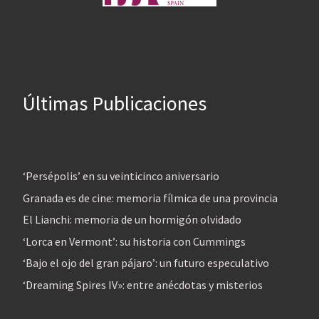
Últimas Publicaciones
‘Persépolis’ en su veinticinco aniversario
Granada es de cine: memoria fílmica de una provincia
El Lianchi: memoria de un hormigón olvidado
‘Lorca en Vermont’: su historia con Cummings
‘Bajo el ojo del gran pájaro’: un futuro especulativo
‘Dreaming Spires IV»: entre anécdotas y misterios