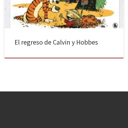
publicaron los dos primeros […]
El regreso de Calvin y Hobbes