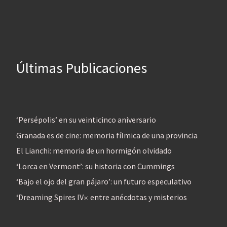
Últimas Publicaciones
‘Persépolis’ en su veinticinco aniversario
Granada es de cine: memoria fílmica de una provincia
El Lianchi: memoria de un hormigón olvidado
‘Lorca en Vermont’: su historia con Cummings
‘Bajo el ojo del gran pájaro’: un futuro especulativo
‘Dreaming Spires IV»: entre anécdotas y misterios