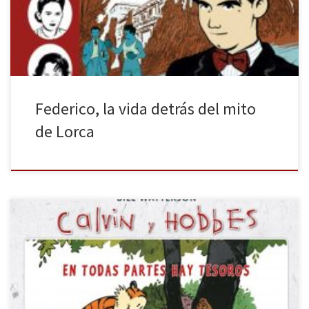
turbulento, pero que gozó, durante un breve periodo, de una
[…]
Federico, la vida detrás del mito
de Lorca
El sello Bruguera ha traído de vuelta a Calvin y Hobbes por la
puerta grande, en una gran edición, de tapa dura y con páginas
de gran calidad; además, contiene algunas páginas a color que
embellece aún más esta colección. A finales del pasado año se