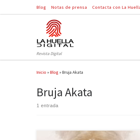
Blog
Notas de prensa
Contacta con La Huell
Saltar al contenido
Revista Digital
Inicio
»
Blog
»
Bruja Akata
Bruja Akata
1 entrada