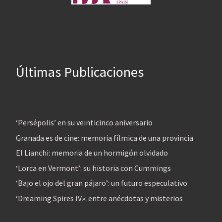
Últimas Publicaciones
‘Persépolis’ en su veinticinco aniversario
Granada es de cine: memoria fílmica de una provincia
El Lianchi: memoria de un hormigón olvidado
‘Lorca en Vermont’: su historia con Cummings
‘Bajo el ojo del gran pájaro’: un futuro especulativo
‘Dreaming Spires IV»: entre anécdotas y misterios