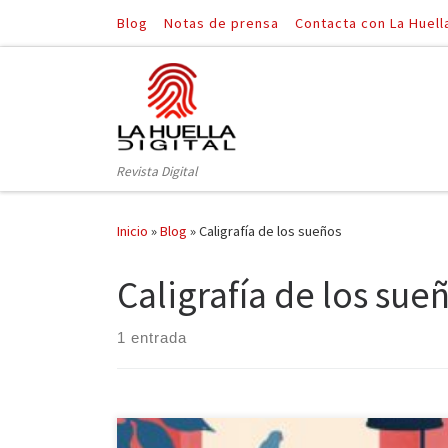
Blog
Notas de prensa
Contacta con La Huell
Saltar al contenido
Revista Digital
Inicio
»
Blog
»
Caligrafía de los sueños
Caligrafía de los sue
1 entrada