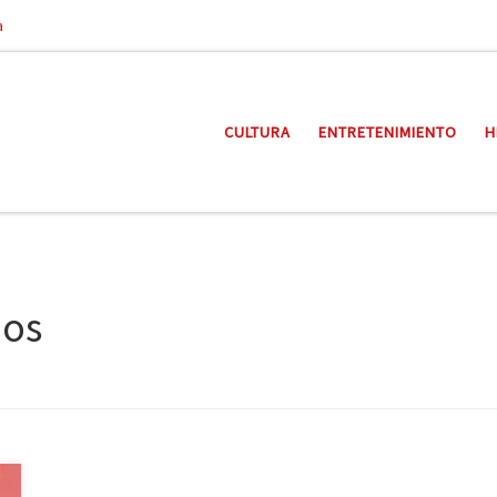
a
CULTURA
ENTRETENIMIENTO
H
ños