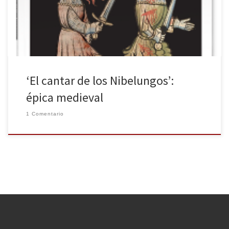
con la traducción, la introducción, las notas al texto y comentarios
[…]
‘El cantar de los Nibelungos’:
épica medieval
1 Comentario