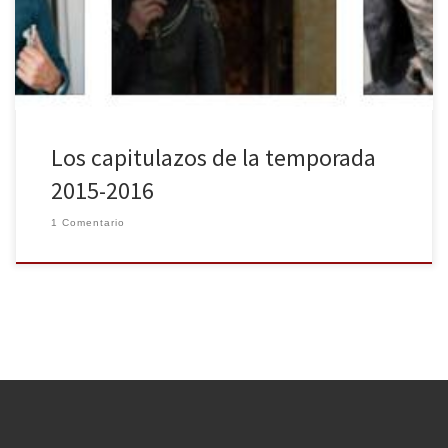
sus escenas más impactantes o porque una vez más han sido
ninguneadas en cuanto a […]
Los capitulazos de la temporada
2015-2016
1 Comentario