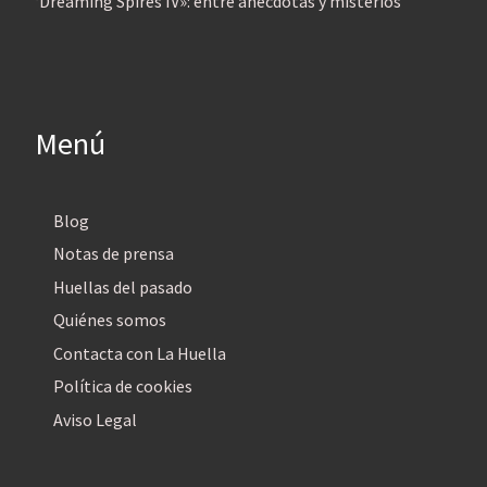
‘Dreaming Spires IV»: entre anécdotas y misterios
Menú
Blog
Notas de prensa
Huellas del pasado
Quiénes somos
Contacta con La Huella
Política de cookies
Aviso Legal