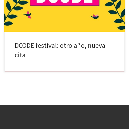
Verano. Festivales. Madrid. Una combinación que ofrece multitud
de […]
DCODE festival: otro año, nueva
cita