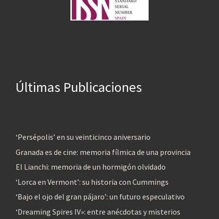
Últimas Publicaciones
‘Persépolis’ en su veinticinco aniversario
Granada es de cine: memoria fílmica de una provincia
El Lianchi: memoria de un hormigón olvidado
‘Lorca en Vermont’: su historia con Cummings
‘Bajo el ojo del gran pájaro’: un futuro especulativo
‘Dreaming Spires IV»: entre anécdotas y misterios