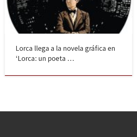
un Federico en primera persona, lleno de miedos, inquietudes y
con […]
Lorca llega a la novela gráfica en
‘Lorca: un poeta …