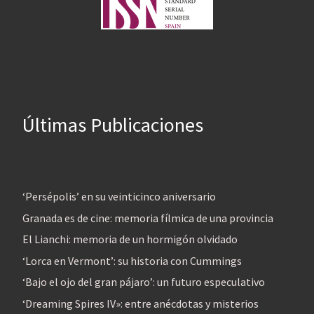
Últimas Publicaciones
‘Persépolis’ en su veinticinco aniversario
Granada es de cine: memoria fílmica de una provincia
El Lianchi: memoria de un hormigón olvidado
‘Lorca en Vermont’: su historia con Cummings
‘Bajo el ojo del gran pájaro’: un futuro especulativo
‘Dreaming Spires IV»: entre anécdotas y misterios