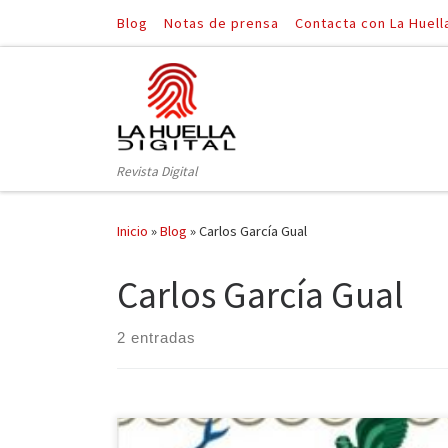
Blog
Notas de prensa
Contacta con La Huell
Saltar al contenido
Revista Digital
Inicio
»
Blog
»
Carlos García Gual
Carlos García Gual
2 entradas