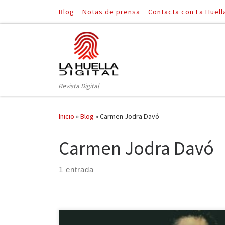
Blog
Notas de prensa
Contacta con La Huell
Saltar al contenido
Revista Digital
Inicio
»
Blog
»
Carmen Jodra Davó
Carmen Jodra Davó
1 entrada