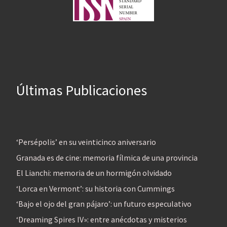
Últimas Publicaciones
‘Persépolis’ en su veinticinco aniversario
Granada es de cine: memoria fílmica de una provincia
El Lianchi: memoria de un hormigón olvidado
‘Lorca en Vermont’: su historia con Cummings
‘Bajo el ojo del gran pájaro’: un futuro especulativo
‘Dreaming Spires IV»: entre anécdotas y misterios